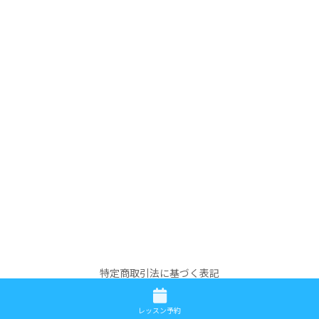
特定商取引法に基づく表記
Copyright © ボイストレーニングY's Voice Labo All Rights Reserved.
レッスン予約